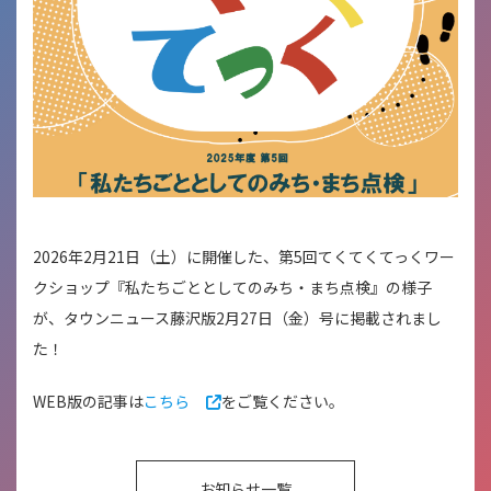
2026年2月21日（土）に開催した、第5回てくてくてっくワー
クショップ『私たちごととしてのみち・まち点検』の様子
が、タウンニュース藤沢版2月27日（金）号に掲載されまし
た！
WEB版の記事は
こちら
をご覧ください。
お知らせ一覧